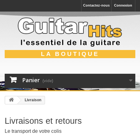
Contactez-nous
Connexion
LA BOUTIQUE
Panier
(vide)
Livraison
Livraisons et retours
Le transport de votre colis