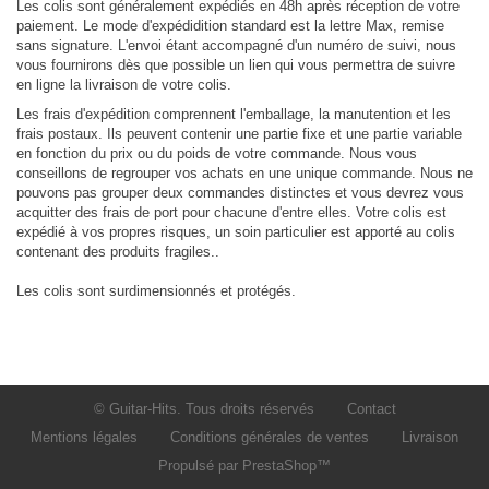
Les colis sont généralement expédiés en 48h après réception de votre
paiement. Le mode d'expédidition standard est la lettre Max, remise
sans signature. L'envoi étant accompagné d'un numéro de suivi, nous
vous fournirons dès que possible un lien qui vous permettra de suivre
en ligne la livraison de votre colis.
Les frais d'expédition comprennent l'emballage, la manutention et les
frais postaux. Ils peuvent contenir une partie fixe et une partie variable
en fonction du prix ou du poids de votre commande. Nous vous
conseillons de regrouper vos achats en une unique commande. Nous ne
pouvons pas grouper deux commandes distinctes et vous devrez vous
acquitter des frais de port pour chacune d'entre elles. Votre colis est
expédié à vos propres risques, un soin particulier est apporté au colis
contenant des produits fragiles..
Les colis sont surdimensionnés et protégés.
© Guitar-Hits. Tous droits réservés
Contact
Mentions légales
Conditions générales de ventes
Livraison
Propulsé par
PrestaShop
™